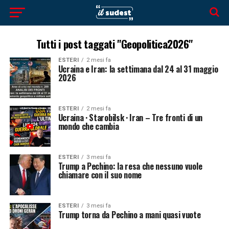
Tutti i post taggati "Geopolitica2026"
ESTERI
2 mesi fa
Ucraina e Iran: la settimana dal 24 al 31 maggio
2026
ESTERI
2 mesi fa
Ucraina · Starobilsk · Iran – Tre fronti di un
mondo che cambia
ESTERI
3 mesi fa
Trump a Pechino: la resa che nessuno vuole
chiamare con il suo nome
ESTERI
3 mesi fa
Trump torna da Pechino a mani quasi vuote