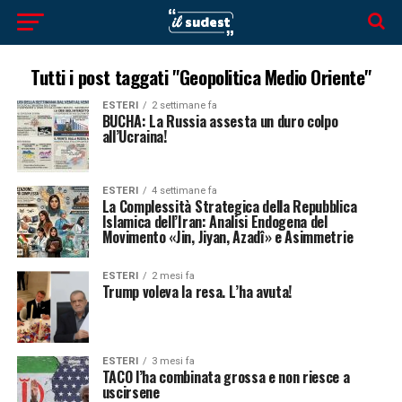
Tutti i post taggati "Geopolitica Medio Oriente"
ESTERI
2 settimane fa
BUCHA: La Russia assesta un duro colpo
all’Ucraina!
ESTERI
4 settimane fa
La Complessità Strategica della Repubblica
Islamica dell’Iran: Analisi Endogena del
Movimento «Jin, Jiyan, Azadî» e Asimmetrie
ESTERI
2 mesi fa
Trump voleva la resa. L’ha avuta!
ESTERI
3 mesi fa
TACO l’ha combinata grossa e non riesce a
uscirsene