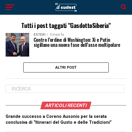
Tutti i post taggati "GasdottoSiberia"
ESTERI
3 mesi fa
Contro l’ordine di Washington: Xi e Putin
sigillano una nuova fase dell’asse multipolare
ALTRI POST
ARTICOLI RECENTI
Grande successo a Coreno Ausonio per la serata
conclusiva di “Itinerari del Gusto e delle Tradizioni”