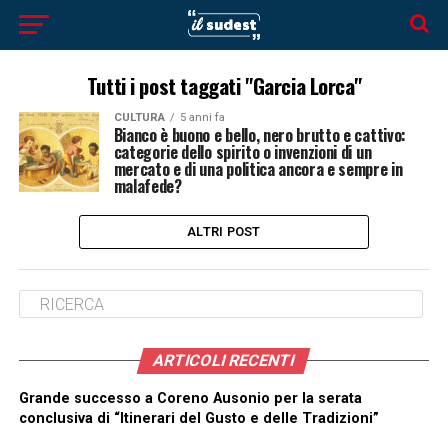
Tutti i post taggati "Garcia Lorca"
CULTURA
5 anni fa
Bianco è buono e bello, nero brutto e cattivo:
categorie dello spirito o invenzioni di un
mercato e di una politica ancora e sempre in
malafede?
ALTRI POST
ARTICOLI RECENTI
Grande successo a Coreno Ausonio per la serata
conclusiva di “Itinerari del Gusto e delle Tradizioni”