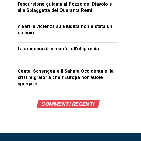
l’escursione guidata al Pozzo del Diavolo e
alla Spiaggetta dei Quaranta Remi
A Bari la violenza su Giuditta non è stata un
unicum
La democrazia vincerà sull’oligarchia
Ceuta, Schengen e il Sahara Occidentale: la
crisi migratoria che l’Europa non vuole
spiegare
COMMENTI RECENTI