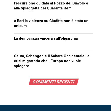
l’escursione guidata al Pozzo del Diavolo e
alla Spiaggetta dei Quaranta Remi
A Bari la violenza su Giuditta non è stata un
unicum
La democrazia vincerà sull’oligarchia
Ceuta, Schengen e il Sahara Occidentale: la
crisi migratoria che l’Europa non vuole
spiegare
COMMENTI RECENTI