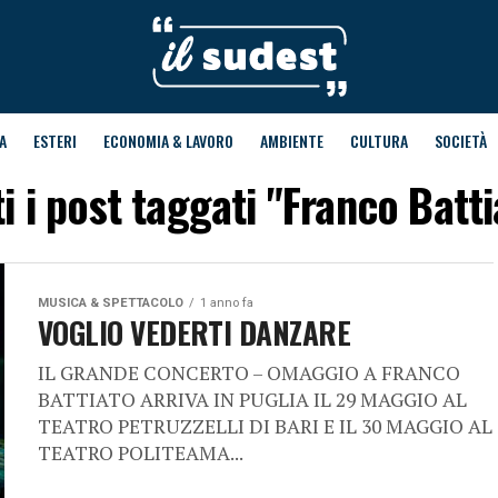
A
ESTERI
ECONOMIA & LAVORO
AMBIENTE
CULTURA
SOCIETÀ
ti i post taggati "Franco Batti
MUSICA & SPETTACOLO
1 anno fa
VOGLIO VEDERTI DANZARE
IL GRANDE CONCERTO – OMAGGIO A FRANCO
BATTIATO ARRIVA IN PUGLIA IL 29 MAGGIO AL
TEATRO PETRUZZELLI DI BARI E IL 30 MAGGIO AL
TEATRO POLITEAMA...