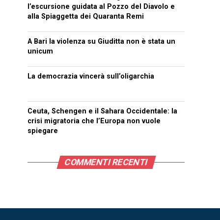
l’escursione guidata al Pozzo del Diavolo e
alla Spiaggetta dei Quaranta Remi
A Bari la violenza su Giuditta non è stata un
unicum
La democrazia vincerà sull’oligarchia
Ceuta, Schengen e il Sahara Occidentale: la
crisi migratoria che l’Europa non vuole
spiegare
COMMENTI RECENTI