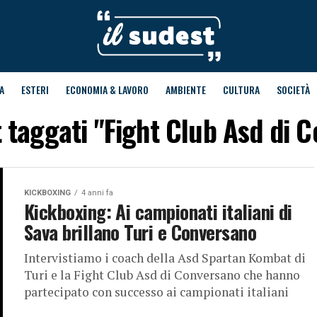
A
ESTERI
ECONOMIA & LAVORO
AMBIENTE
CULTURA
SOCIETÀ
st taggati "Fight Club Asd di 
KICKBOXING
4 anni fa
Kickboxing: Ai campionati italiani di
Sava brillano Turi e Conversano
Intervistiamo i coach della Asd Spartan Kombat di
Turi e la Fight Club Asd di Conversano che hanno
partecipato con successo ai campionati italiani