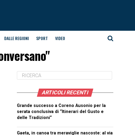
DALLE REGIONI
SPORT
VIDEO
Conversano"
ARTICOLI RECENTI
Grande successo a Coreno Ausonio per la
serata conclusiva di “Itinerari del Gusto e
delle Tradizioni”
Gaeta, in canoa tra meraviglie nascoste: al via