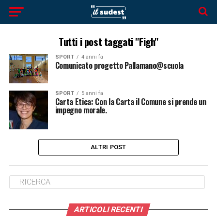
Tutti i post taggati "Figh"
SPORT
4 anni fa
Comunicato progetto Pallamano@scuola
SPORT
5 anni fa
Carta Etica: Con la Carta il Comune si prende un
impegno morale.
ALTRI POST
ARTICOLI RECENTI