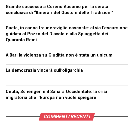
Grande successo a Coreno Ausonio per la serata
conclusiva di “Itinerari del Gusto e delle Tradizioni”
Gaeta, in canoa tra meraviglie nascoste: al via l’escursione
guidata al Pozzo del Diavolo e alla Spiaggetta dei
Quaranta Remi
A Bari la violenza su Giuditta non è stata un unicum
La democrazia vincerà sull’oligarchia
Ceuta, Schengen e il Sahara Occidentale: la crisi
migratoria che l’Europa non vuole spiegare
COMMENTI RECENTI