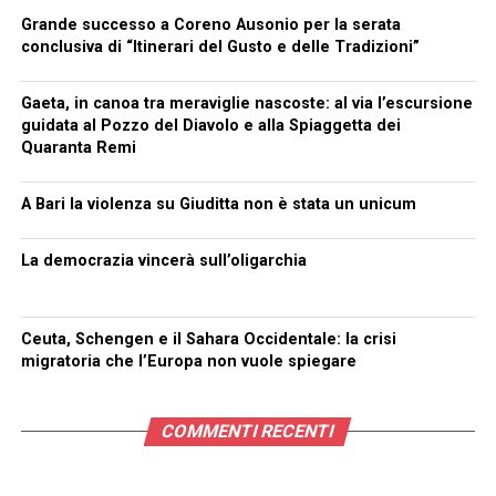
Grande successo a Coreno Ausonio per la serata
conclusiva di “Itinerari del Gusto e delle Tradizioni”
Gaeta, in canoa tra meraviglie nascoste: al via l’escursione
guidata al Pozzo del Diavolo e alla Spiaggetta dei
Quaranta Remi
A Bari la violenza su Giuditta non è stata un unicum
La democrazia vincerà sull’oligarchia
Ceuta, Schengen e il Sahara Occidentale: la crisi
migratoria che l’Europa non vuole spiegare
COMMENTI RECENTI