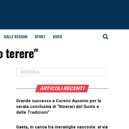
DALLE REGIONI
SPORT
VIDEO
o terere"
ARTICOLI RECENTI
Grande successo a Coreno Ausonio per la
serata conclusiva di “Itinerari del Gusto e
delle Tradizioni”
Gaeta, in canoa tra meraviglie nascoste: al via