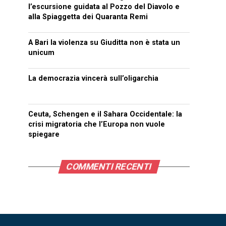
l’escursione guidata al Pozzo del Diavolo e
alla Spiaggetta dei Quaranta Remi
A Bari la violenza su Giuditta non è stata un
unicum
La democrazia vincerà sull’oligarchia
Ceuta, Schengen e il Sahara Occidentale: la
crisi migratoria che l’Europa non vuole
spiegare
COMMENTI RECENTI