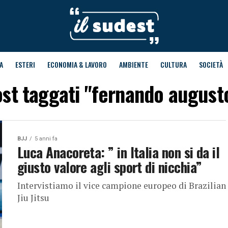
A
ESTERI
ECONOMIA & LAVORO
AMBIENTE
CULTURA
SOCIETÀ
post taggati "fernando august
BJJ
5 anni fa
Luca Anacoreta: ” in Italia non si da il
giusto valore agli sport di nicchia”
Intervistiamo il vice campione europeo di Brazilian
Jiu Jitsu