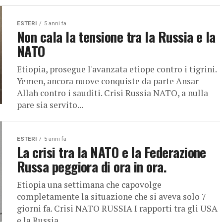
ESTERI
5 anni fa
Non cala la tensione tra la Russia e la
NATO
Etiopia, prosegue l'avanzata etiope contro i tigrini.
Yemen, ancora nuove conquiste da parte Ansar
Allah contro i sauditi. Crisi Russia NATO, a nulla
pare sia servito...
ESTERI
5 anni fa
La crisi tra la NATO e la Federazione
Russa peggiora di ora in ora.
Etiopia una settimana che capovolge
completamente la situazione che si aveva solo 7
giorni fa. Crisi NATO RUSSIA I rapporti tra gli USA
e la Russia...