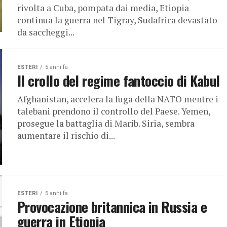
rivolta a Cuba, pompata dai media, Etiopia
continua la guerra nel Tigray, Sudafrica devastato
da saccheggi...
ESTERI
5 anni fa
Il crollo del regime fantoccio di Kabul
Afghanistan, accelera la fuga della NATO mentre i
talebani prendono il controllo del Paese. Yemen,
prosegue la battaglia di Marib. Siria, sembra
aumentare il rischio di...
ESTERI
5 anni fa
Provocazione britannica in Russia e
guerra in Etiopia