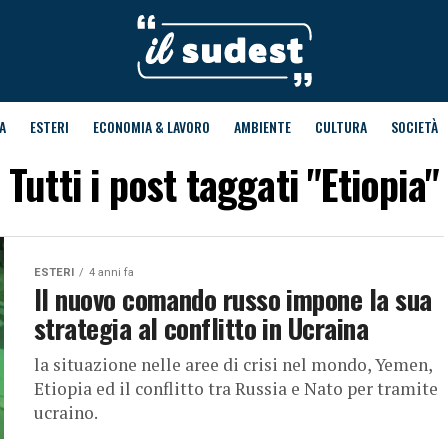
A
ESTERI
ECONOMIA & LAVORO
AMBIENTE
CULTURA
SOCIETÀ
Tutti i post taggati "Etiopia"
ESTERI
4 anni fa
Il nuovo comando russo impone la sua
strategia al conflitto in Ucraina
la situazione nelle aree di crisi nel mondo, Yemen,
Etiopia ed il conflitto tra Russia e Nato per tramite
ucraino.