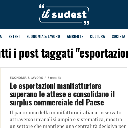
A
ESTERI
ECONOMIA & LAVORO
AMBIENTE
CULTURA
SOCIETÀ
tti i post taggati "esportazio
ECONOMIA & LAVORO
8 mesi fa
Le esportazioni manifatturiere
superano le attese e consolidano il
surplus commerciale del Paese
Il panorama della manifattura italiana, osservato
attraverso un’analisi ampia e sistematica, mostra
un settore che mantiene una centralità decisiva per