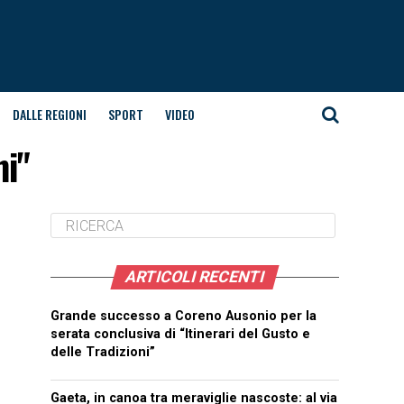
DALLE REGIONI
SPORT
VIDEO
ni"
ARTICOLI RECENTI
Grande successo a Coreno Ausonio per la
serata conclusiva di “Itinerari del Gusto e
delle Tradizioni”
Gaeta, in canoa tra meraviglie nascoste: al via