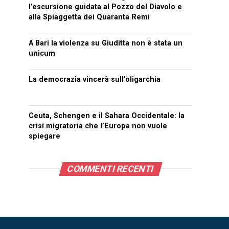
l’escursione guidata al Pozzo del Diavolo e
alla Spiaggetta dei Quaranta Remi
A Bari la violenza su Giuditta non è stata un
unicum
La democrazia vincerà sull’oligarchia
Ceuta, Schengen e il Sahara Occidentale: la
crisi migratoria che l’Europa non vuole
spiegare
COMMENTI RECENTI