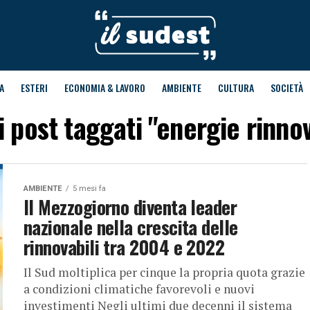
A
ESTERI
ECONOMIA & LAVORO
AMBIENTE
CULTURA
SOCIETÀ
 i post taggati "energie rinnov
AMBIENTE
5 mesi fa
Il Mezzogiorno diventa leader
nazionale nella crescita delle
rinnovabili tra 2004 e 2022
Il Sud moltiplica per cinque la propria quota grazie
a condizioni climatiche favorevoli e nuovi
investimenti Negli ultimi due decenni il sistema