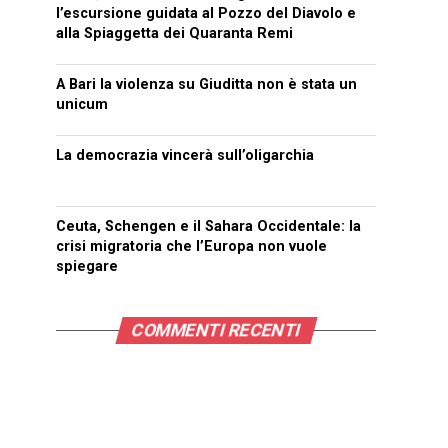
l’escursione guidata al Pozzo del Diavolo e
alla Spiaggetta dei Quaranta Remi
A Bari la violenza su Giuditta non è stata un
unicum
La democrazia vincerà sull’oligarchia
Ceuta, Schengen e il Sahara Occidentale: la
crisi migratoria che l’Europa non vuole
spiegare
COMMENTI RECENTI