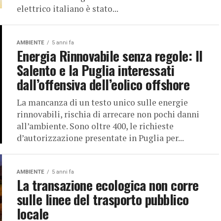
elettrico italiano è stato...
AMBIENTE
5 anni fa
Energia Rinnovabile senza regole: Il
Salento e la Puglia interessati
dall’offensiva dell’eolico offshore
La mancanza di un testo unico sulle energie
rinnovabili, rischia di arrecare non pochi danni
all’ambiente. Sono oltre 400, le richieste
d’autorizzazione presentate in Puglia per...
AMBIENTE
5 anni fa
La transazione ecologica non corre
sulle linee del trasporto pubblico
locale