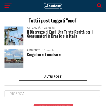
Tutti i post taggati "enel"
ATTUALITÀ
2 anni fa
Il Disprezzo di Enel: Una Triste Realtà per i
Consumatori in Brasile e in Italia
AMBIENTE
5 anni fa
Cingolani e il nucleare
ALTRI POST