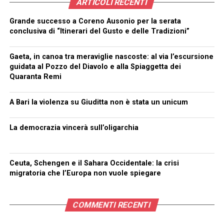
ARTICOLI RECENTI
Grande successo a Coreno Ausonio per la serata
conclusiva di “Itinerari del Gusto e delle Tradizioni”
Gaeta, in canoa tra meraviglie nascoste: al via l’escursione
guidata al Pozzo del Diavolo e alla Spiaggetta dei
Quaranta Remi
A Bari la violenza su Giuditta non è stata un unicum
La democrazia vincerà sull’oligarchia
Ceuta, Schengen e il Sahara Occidentale: la crisi
migratoria che l’Europa non vuole spiegare
COMMENTI RECENTI