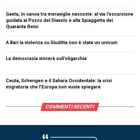
Gaeta, in canoa tra meraviglie nascoste: al via l’escursione
guidata al Pozzo del Diavolo e alla Spiaggetta dei
Quaranta Remi
A Bari la violenza su Giuditta non è stata un unicum
La democrazia vincerà sull’oligarchia
Ceuta, Schengen e il Sahara Occidentale: la crisi
migratoria che l’Europa non vuole spiegare
COMMENTI RECENTI