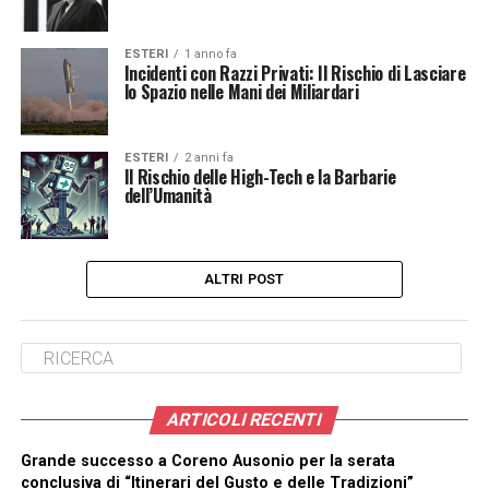
ESTERI
1 anno fa
Incidenti con Razzi Privati: Il Rischio di Lasciare
lo Spazio nelle Mani dei Miliardari
ESTERI
2 anni fa
Il Rischio delle High-Tech e la Barbarie
dell’Umanità
ALTRI POST
ARTICOLI RECENTI
Grande successo a Coreno Ausonio per la serata
conclusiva di “Itinerari del Gusto e delle Tradizioni”