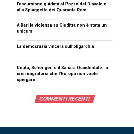
l’escursione guidata al Pozzo del Diavolo e
alla Spiaggetta dei Quaranta Remi
A Bari la violenza su Giuditta non è stata un
unicum
La democrazia vincerà sull’oligarchia
Ceuta, Schengen e il Sahara Occidentale: la
crisi migratoria che l’Europa non vuole
spiegare
COMMENTI RECENTI