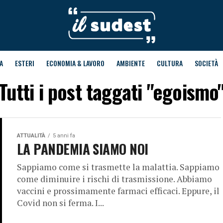
A
ESTERI
ECONOMIA & LAVORO
AMBIENTE
CULTURA
SOCIETÀ
Tutti i post taggati "egoismo
ATTUALITÀ
5 anni fa
LA PANDEMIA SIAMO NOI
Sappiamo come si trasmette la malattia. Sappiamo
come diminuire i rischi di trasmissione. Abbiamo
vaccini e prossimamente farmaci efficaci. Eppure, il
Covid non si ferma. I...