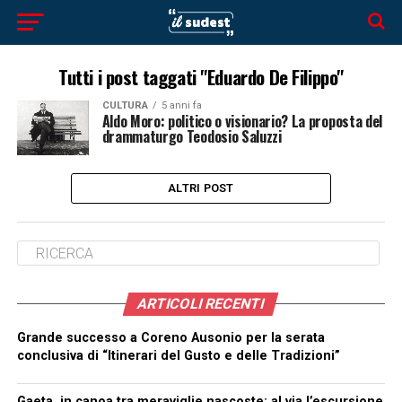
Tutti i post taggati "Eduardo De Filippo"
CULTURA
5 anni fa
Aldo Moro: politico o visionario? La proposta del
drammaturgo Teodosio Saluzzi
ALTRI POST
ARTICOLI RECENTI
Grande successo a Coreno Ausonio per la serata
conclusiva di “Itinerari del Gusto e delle Tradizioni”
Gaeta, in canoa tra meraviglie nascoste: al via l’escursione