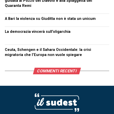
guidata al Pozzo del Diavolo e alla Spiaggetta dei
Quaranta Remi
A Bari la violenza su Giuditta non è stata un unicum
La democrazia vincerà sull’oligarchia
Ceuta, Schengen e il Sahara Occidentale: la crisi
migratoria che l’Europa non vuole spiegare
COMMENTI RECENTI