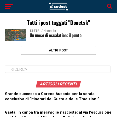
Tutti i post taggati "Donetsk"
ESTERI
4 anni fa
Un mese di escalation: il punto
ALTRI POST
ARTICOLI RECENTI
Grande successo a Coreno Ausonio per la serata
conclusiva di “Itinerari del Gusto e delle Tradizioni”
Gaeta, in canoa tra meraviglie nascoste: al via l’escursione