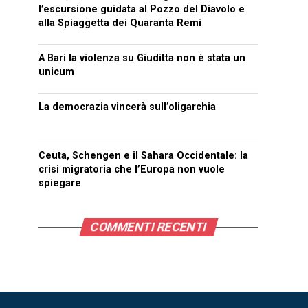
l’escursione guidata al Pozzo del Diavolo e
alla Spiaggetta dei Quaranta Remi
A Bari la violenza su Giuditta non è stata un
unicum
La democrazia vincerà sull’oligarchia
Ceuta, Schengen e il Sahara Occidentale: la
crisi migratoria che l’Europa non vuole
spiegare
COMMENTI RECENTI