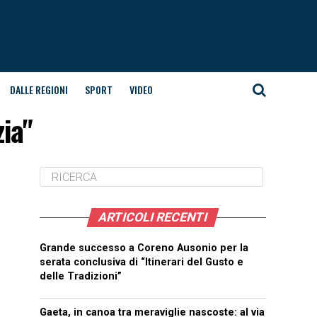
DALLE REGIONI
SPORT
VIDEO
zia"
ARTICOLI RECENTI
Grande successo a Coreno Ausonio per la
serata conclusiva di “Itinerari del Gusto e
delle Tradizioni”
Gaeta, in canoa tra meraviglie nascoste: al via