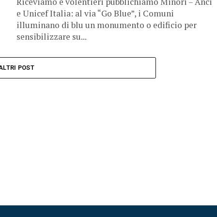
Riceviamo e volentieri pubblichiamo Minori – Anci
e Unicef Italia: al via “Go Blue”, i Comuni
illuminano di blu un monumento o edificio per
sensibilizzare su...
ALTRI POST