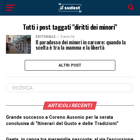
Tutti i post taggati "diritti dei minori"
EDITORIALE
3 anni fa
Il paradosso dei minori in carcere: quando la
scelta è tra la mamma e la libertà
ALTRI POST
ARTICOLI RECENTI
Grande successo a Coreno Ausonio per la serata
conclusiva di “Itinerari del Gusto e delle Tradizioni”
Gaeta, in canoa tra meraviglie nascoste: al via l’escursione