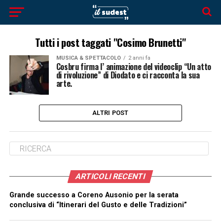
Tutti i post taggati "Cosimo Brunetti"
MUSICA & SPETTACOLO
2 anni fa
Cosbru firma l’ animazione del videoclip “Un atto
di rivoluzione” di Diodato e ci racconta la sua
arte.
ALTRI POST
ARTICOLI RECENTI
Grande successo a Coreno Ausonio per la serata
conclusiva di “Itinerari del Gusto e delle Tradizioni”