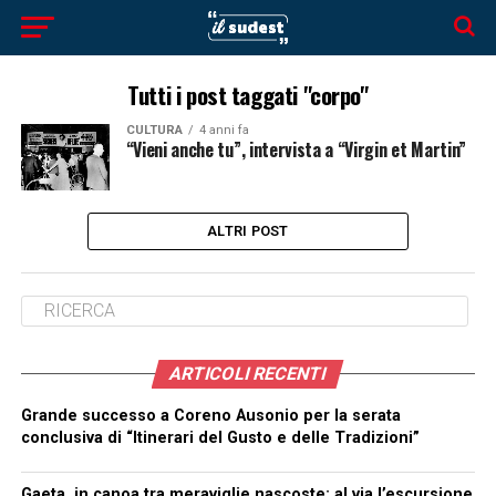
Tutti i post taggati "corpo"
CULTURA
4 anni fa
“Vieni anche tu”, intervista a “Virgin et Martin”
ALTRI POST
ARTICOLI RECENTI
Grande successo a Coreno Ausonio per la serata
conclusiva di “Itinerari del Gusto e delle Tradizioni”
Gaeta, in canoa tra meraviglie nascoste: al via l’escursione