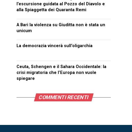
l’escursione guidata al Pozzo del Diavolo e
alla Spiaggetta dei Quaranta Remi
A Bari la violenza su Giuditta non è stata un
unicum
La democrazia vincerà sull’oligarchia
Ceuta, Schengen e il Sahara Occidentale: la
crisi migratoria che l’Europa non vuole
spiegare
COMMENTI RECENTI