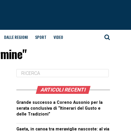
DALLE REGIONI
SPORT
VIDEO
ermine"
ARTICOLI RECENTI
Grande successo a Coreno Ausonio per la
serata conclusiva di “Itinerari del Gusto e
delle Tradizioni”
Gaeta, in canoa tra meraviglie nascoste: al via