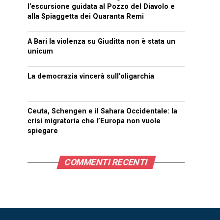
l’escursione guidata al Pozzo del Diavolo e
alla Spiaggetta dei Quaranta Remi
A Bari la violenza su Giuditta non è stata un
unicum
La democrazia vincerà sull’oligarchia
Ceuta, Schengen e il Sahara Occidentale: la
crisi migratoria che l’Europa non vuole
spiegare
COMMENTI RECENTI