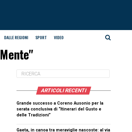
DALLE REGIONI
SPORT
VIDEO
aMente"
ARTICOLI RECENTI
Grande successo a Coreno Ausonio per la
serata conclusiva di “Itinerari del Gusto e
delle Tradizioni”
Gaeta, in canoa tra meraviglie nascoste: al via