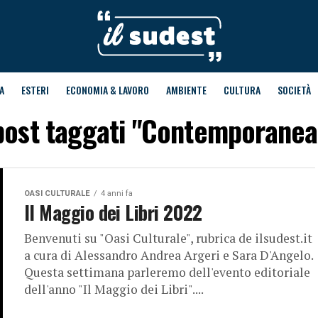
A
ESTERI
ECONOMIA & LAVORO
AMBIENTE
CULTURA
SOCIETÀ
i post taggati "Contemporane
OASI CULTURALE
4 anni fa
Il Maggio dei Libri 2022
Benvenuti su "Oasi Culturale", rubrica de ilsudest.it
a cura di Alessandro Andrea Argeri e Sara D'Angelo.
Questa settimana parleremo dell'evento editoriale
dell'anno "Il Maggio dei Libri"....