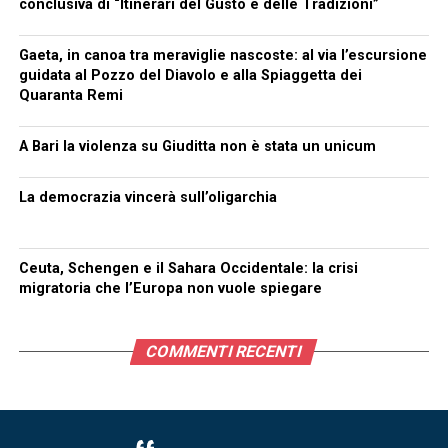
conclusiva di “Itinerari del Gusto e delle Tradizioni”
Gaeta, in canoa tra meraviglie nascoste: al via l’escursione
guidata al Pozzo del Diavolo e alla Spiaggetta dei
Quaranta Remi
A Bari la violenza su Giuditta non è stata un unicum
La democrazia vincerà sull’oligarchia
Ceuta, Schengen e il Sahara Occidentale: la crisi
migratoria che l’Europa non vuole spiegare
COMMENTI RECENTI