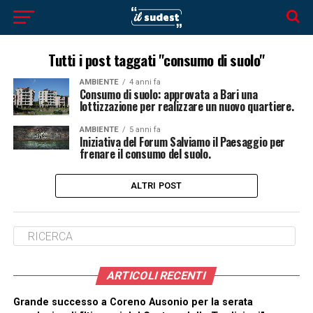
Tutti i post taggati "consumo di suolo"
AMBIENTE
4 anni fa
Consumo di suolo: approvata a Bari una
lottizzazione per realizzare un nuovo quartiere.
AMBIENTE
5 anni fa
Iniziativa del Forum Salviamo il Paesaggio per
frenare il consumo del suolo.
ALTRI POST
ARTICOLI RECENTI
Grande successo a Coreno Ausonio per la serata