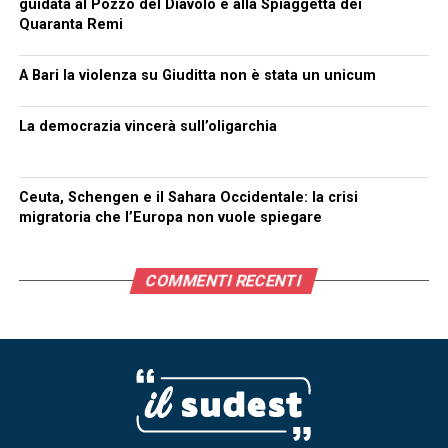
guidata al Pozzo del Diavolo e alla Spiaggetta dei
Quaranta Remi
A Bari la violenza su Giuditta non è stata un unicum
La democrazia vincerà sull’oligarchia
Ceuta, Schengen e il Sahara Occidentale: la crisi
migratoria che l’Europa non vuole spiegare
COMMENTI RECENTI