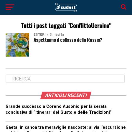
Tutti i post taggati "ConflittoUcraina"
ESTERI
3 mesi fa
Aspettiamo il collasso della Russia?
ARTICOLI RECENTI
Grande successo a Coreno Ausonio per la serata
conclusiva di “Itinerari del Gusto e delle Tradizioni”
Gaeta, in canoa tra meraviglie nascoste: al via l’escursione