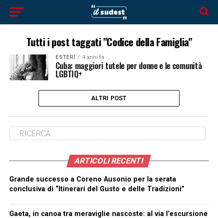
Tutti i post taggati "Codice della Famiglia"
ESTERI
4 anni fa
Cuba: maggiori tutele per donne e le comunità
LGBTIQ+
ALTRI POST
ARTICOLI RECENTI
Grande successo a Coreno Ausonio per la serata
conclusiva di “Itinerari del Gusto e delle Tradizioni”
Gaeta, in canoa tra meraviglie nascoste: al via l’escursione