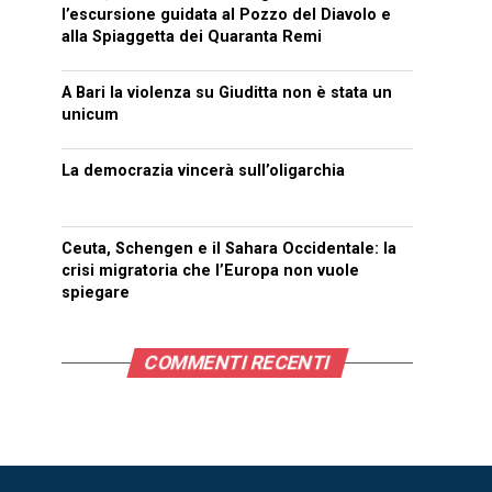
l’escursione guidata al Pozzo del Diavolo e
alla Spiaggetta dei Quaranta Remi
A Bari la violenza su Giuditta non è stata un
unicum
La democrazia vincerà sull’oligarchia
Ceuta, Schengen e il Sahara Occidentale: la
crisi migratoria che l’Europa non vuole
spiegare
COMMENTI RECENTI