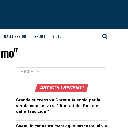
DALLE REGIONI
SPORT
VIDEO
aimo"
ARTICOLI RECENTI
Grande successo a Coreno Ausonio per la
serata conclusiva di “Itinerari del Gusto e
delle Tradizioni”
Gaeta, in canoa tra meraviglie nascoste: al via