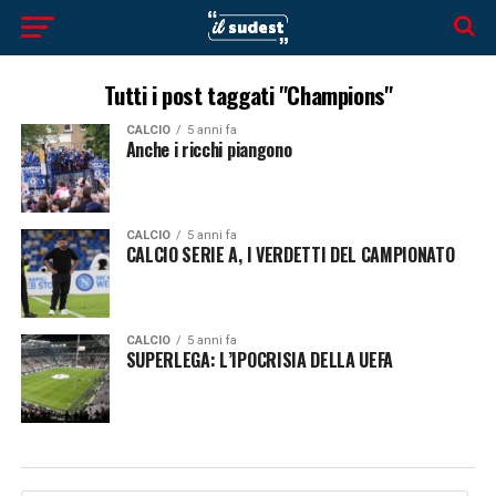
Tutti i post taggati "Champions"
CALCIO
5 anni fa
Anche i ricchi piangono
CALCIO
5 anni fa
CALCIO SERIE A, I VERDETTI DEL CAMPIONATO
CALCIO
5 anni fa
SUPERLEGA: L’IPOCRISIA DELLA UEFA