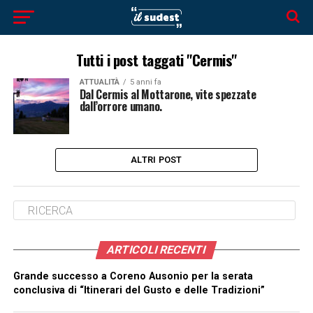
Tutti i post taggati "Cermis"
ATTUALITÀ
5 anni fa
Dal Cermis al Mottarone, vite spezzate
dall’orrore umano.
ALTRI POST
ARTICOLI RECENTI
Grande successo a Coreno Ausonio per la serata
conclusiva di “Itinerari del Gusto e delle Tradizioni”