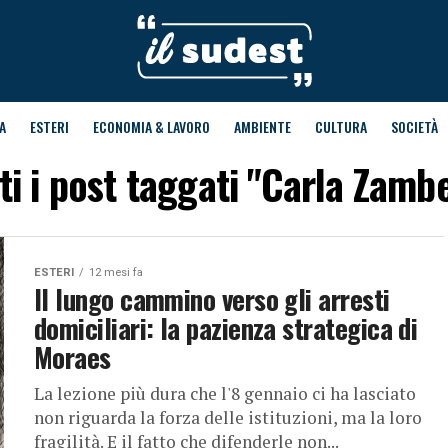
A
ESTERI
ECONOMIA & LAVORO
AMBIENTE
CULTURA
SOCIETÀ
ti i post taggati "Carla Zambe
ESTERI
12 mesi fa
Il lungo cammino verso gli arresti
domiciliari: la pazienza strategica di
Moraes
La lezione più dura che l'8 gennaio ci ha lasciato
non riguarda la forza delle istituzioni, ma la loro
fragilità. E il fatto che difenderle non...