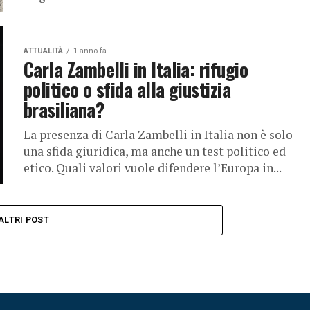
ATTUALITÀ
1 anno fa
Carla Zambelli in Italia: rifugio
politico o sfida alla giustizia
brasiliana?
La presenza di Carla Zambelli in Italia non è solo
una sfida giuridica, ma anche un test politico ed
etico. Quali valori vuole difendere l’Europa in...
ALTRI POST