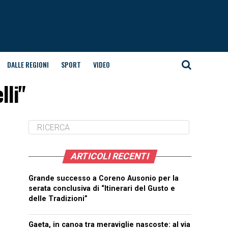
DALLE REGIONI
SPORT
VIDEO
lli"
ARTICOLI RECENTI
Grande successo a Coreno Ausonio per la
serata conclusiva di “Itinerari del Gusto e
delle Tradizioni”
Gaeta, in canoa tra meraviglie nascoste: al via