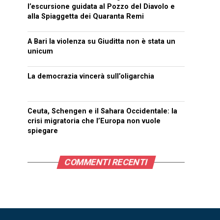
l’escursione guidata al Pozzo del Diavolo e
alla Spiaggetta dei Quaranta Remi
A Bari la violenza su Giuditta non è stata un
unicum
La democrazia vincerà sull’oligarchia
Ceuta, Schengen e il Sahara Occidentale: la
crisi migratoria che l’Europa non vuole
spiegare
COMMENTI RECENTI