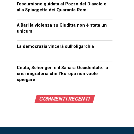
l’escursione guidata al Pozzo del Diavolo e
alla Spiaggetta dei Quaranta Remi
A Bari la violenza su Giuditta non è stata un
unicum
La democrazia vincerà sull’oligarchia
Ceuta, Schengen e il Sahara Occidentale: la
crisi migratoria che l’Europa non vuole
spiegare
COMMENTI RECENTI