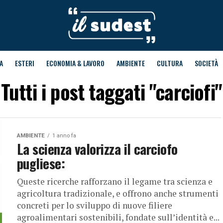
A
ESTERI
ECONOMIA & LAVORO
AMBIENTE
CULTURA
SOCIETÀ
Tutti i post taggati "carciofi"
AMBIENTE
1 anno fa
La scienza valorizza il carciofo
pugliese:
Queste ricerche rafforzano il legame tra scienza e
agricoltura tradizionale, e offrono anche strumenti
concreti per lo sviluppo di nuove filiere
agroalimentari sostenibili, fondate sull’identità e...