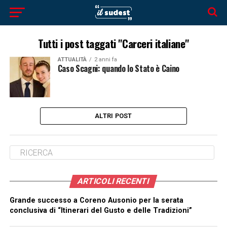
Tutti i post taggati "Carceri italiane"
ATTUALITÀ
2 anni fa
Caso Scagni: quando lo Stato è Caino
ALTRI POST
ARTICOLI RECENTI
Grande successo a Coreno Ausonio per la serata
conclusiva di “Itinerari del Gusto e delle Tradizioni”