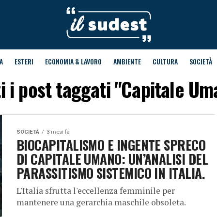
A
ESTERI
ECONOMIA & LAVORO
AMBIENTE
CULTURA
SOCIETÀ
ti i post taggati "Capitale Um
SOCIETÀ
3 mesi fa
BIOCAPITALISMO E INGENTE SPRECO
DI CAPITALE UMANO: UN’ANALISI DEL
PARASSITISMO SISTEMICO IN ITALIA.
L'Italia sfrutta l'eccellenza femminile per
mantenere una gerarchia maschile obsoleta.