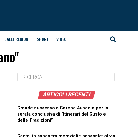
DALLE REGIONI
SPORT
VIDEO
ano"
ARTICOLI RECENTI
Grande successo a Coreno Ausonio per la
serata conclusiva di “Itinerari del Gusto e
delle Tradizioni”
Gaeta, in canoa tra meraviglie nascoste: al via