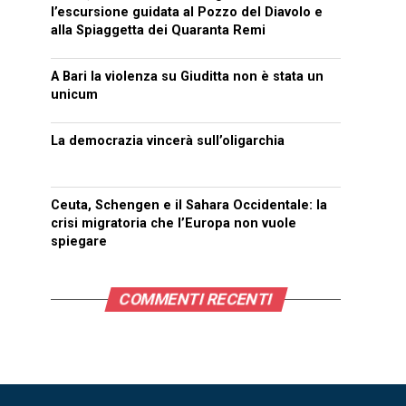
l’escursione guidata al Pozzo del Diavolo e
alla Spiaggetta dei Quaranta Remi
A Bari la violenza su Giuditta non è stata un
unicum
La democrazia vincerà sull’oligarchia
Ceuta, Schengen e il Sahara Occidentale: la
crisi migratoria che l’Europa non vuole
spiegare
COMMENTI RECENTI