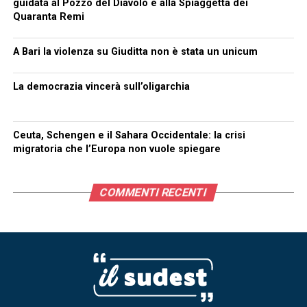
guidata al Pozzo del Diavolo e alla Spiaggetta dei
Quaranta Remi
A Bari la violenza su Giuditta non è stata un unicum
La democrazia vincerà sull’oligarchia
Ceuta, Schengen e il Sahara Occidentale: la crisi
migratoria che l’Europa non vuole spiegare
COMMENTI RECENTI