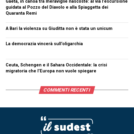
Gaeta, in canoa tra meraviglie nascoste: al via l’escursione
guidata al Pozzo del Diavolo e alla Spiaggetta dei
Quaranta Remi
A Bari la violenza su Giuditta non è stata un unicum
La democrazia vincerà sull’oligarchia
Ceuta, Schengen e il Sahara Occidentale: la crisi
migratoria che l’Europa non vuole spiegare
COMMENTI RECENTI