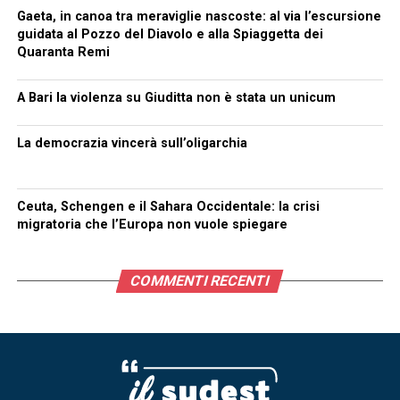
Gaeta, in canoa tra meraviglie nascoste: al via l’escursione
guidata al Pozzo del Diavolo e alla Spiaggetta dei
Quaranta Remi
A Bari la violenza su Giuditta non è stata un unicum
La democrazia vincerà sull’oligarchia
Ceuta, Schengen e il Sahara Occidentale: la crisi
migratoria che l’Europa non vuole spiegare
COMMENTI RECENTI