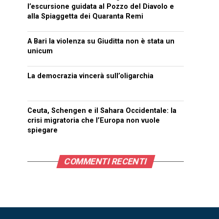
l’escursione guidata al Pozzo del Diavolo e
alla Spiaggetta dei Quaranta Remi
A Bari la violenza su Giuditta non è stata un
unicum
La democrazia vincerà sull’oligarchia
Ceuta, Schengen e il Sahara Occidentale: la
crisi migratoria che l’Europa non vuole
spiegare
COMMENTI RECENTI