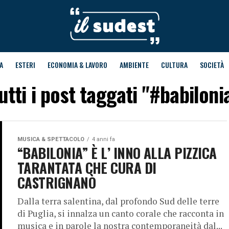
A
ESTERI
ECONOMIA & LAVORO
AMBIENTE
CULTURA
SOCIETÀ
utti i post taggati "#babiloni
MUSICA & SPETTACOLO
4 anni fa
“BABILONIA” È L’ INNO ALLA PIZZICA
TARANTATA CHE CURA DI
CASTRIGNANÒ
Dalla terra salentina, dal profondo Sud delle terre
di Puglia, si innalza un canto corale che racconta in
musica e in parole la nostra contemporaneità dal...