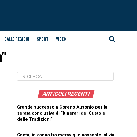
DALLE REGIONI
SPORT
VIDEO
a"
ARTICOLI RECENTI
Grande successo a Coreno Ausonio per la
serata conclusiva di “Itinerari del Gusto e
delle Tradizioni”
Gaeta, in canoa tra meraviglie nascoste: al via