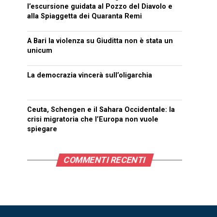
l’escursione guidata al Pozzo del Diavolo e
alla Spiaggetta dei Quaranta Remi
A Bari la violenza su Giuditta non è stata un
unicum
La democrazia vincerà sull’oligarchia
Ceuta, Schengen e il Sahara Occidentale: la
crisi migratoria che l’Europa non vuole
spiegare
COMMENTI RECENTI