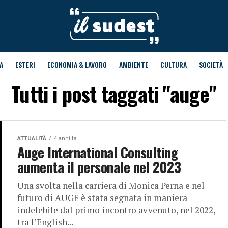
A
ESTERI
ECONOMIA & LAVORO
AMBIENTE
CULTURA
SOCIETÀ
Tutti i post taggati "auge"
ATTUALITÀ
4 anni fa
Auge International Consulting
aumenta il personale nel 2023
Una svolta nella carriera di Monica Perna e nel
futuro di AUGE è stata segnata in maniera
indelebile dal primo incontro avvenuto, nel 2022,
tra l’English...