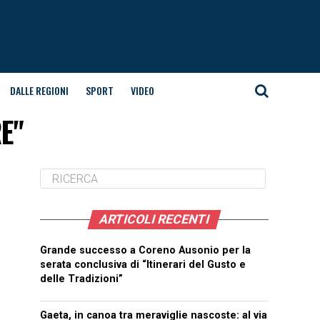
DALLE REGIONI
SPORT
VIDEO
RE"
ARTICOLI RECENTI
Grande successo a Coreno Ausonio per la
serata conclusiva di “Itinerari del Gusto e
delle Tradizioni”
Gaeta, in canoa tra meraviglie nascoste: al via