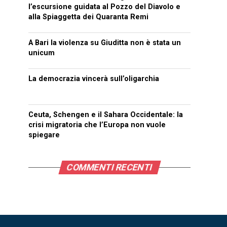
l’escursione guidata al Pozzo del Diavolo e
alla Spiaggetta dei Quaranta Remi
A Bari la violenza su Giuditta non è stata un
unicum
La democrazia vincerà sull’oligarchia
Ceuta, Schengen e il Sahara Occidentale: la
crisi migratoria che l’Europa non vuole
spiegare
COMMENTI RECENTI