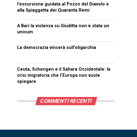
l’escursione guidata al Pozzo del Diavolo e
alla Spiaggetta dei Quaranta Remi
A Bari la violenza su Giuditta non è stata un
unicum
La democrazia vincerà sull’oligarchia
Ceuta, Schengen e il Sahara Occidentale: la
crisi migratoria che l’Europa non vuole
spiegare
COMMENTI RECENTI