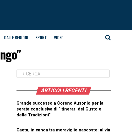
DALLE REGIONI
SPORT
VIDEO
ongo"
ARTICOLI RECENTI
Grande successo a Coreno Ausonio per la
serata conclusiva di “Itinerari del Gusto e
delle Tradizioni”
Gaeta, in canoa tra meraviglie nascoste: al via