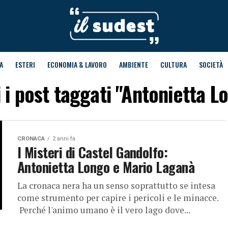
A
ESTERI
ECONOMIA & LAVORO
AMBIENTE
CULTURA
SOCIETÀ
i i post taggati "Antonietta L
CRONACA
2 anni fa
I Misteri di Castel Gandolfo:
Antonietta Longo e Mario Laganà
La cronaca nera ha un senso soprattutto se intesa
come strumento per capire i pericoli e le minacce.
Perché l'animo umano è il vero lago dove...