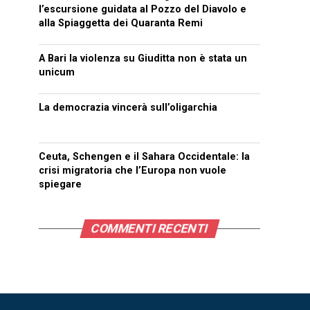
l’escursione guidata al Pozzo del Diavolo e
alla Spiaggetta dei Quaranta Remi
A Bari la violenza su Giuditta non è stata un
unicum
La democrazia vincerà sull’oligarchia
Ceuta, Schengen e il Sahara Occidentale: la
crisi migratoria che l’Europa non vuole
spiegare
COMMENTI RECENTI