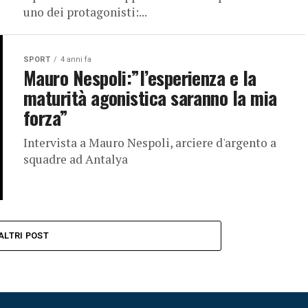
uno dei protagonisti:...
SPORT
4 anni fa
Mauro Nespoli:”l’esperienza e la
maturità agonistica saranno la mia
forza”
Intervista a Mauro Nespoli, arciere d'argento a
squadre ad Antalya
ALTRI POST