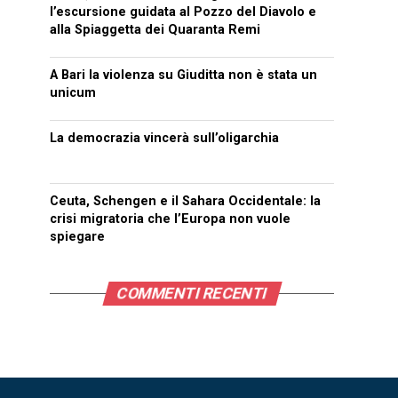
l’escursione guidata al Pozzo del Diavolo e
alla Spiaggetta dei Quaranta Remi
A Bari la violenza su Giuditta non è stata un
unicum
La democrazia vincerà sull’oligarchia
Ceuta, Schengen e il Sahara Occidentale: la
crisi migratoria che l’Europa non vuole
spiegare
COMMENTI RECENTI