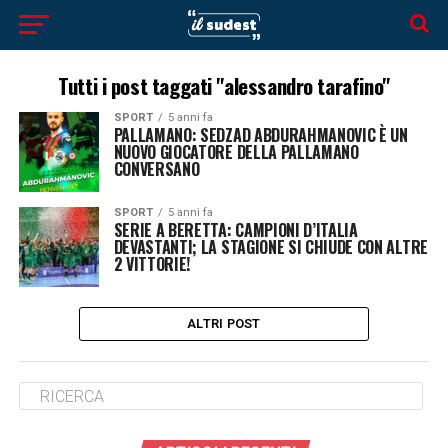
Tutti i post taggati "alessandro tarafino"
SPORT
5 anni fa
PALLAMANO: SEDZAD ABDURAHMANOVIC È UN
NUOVO GIOCATORE DELLA PALLAMANO
CONVERSANO
SPORT
5 anni fa
SERIE A BERETTA: CAMPIONI D’ITALIA
DEVASTANTI; LA STAGIONE SI CHIUDE CON ALTRE
2 VITTORIE!
ALTRI POST