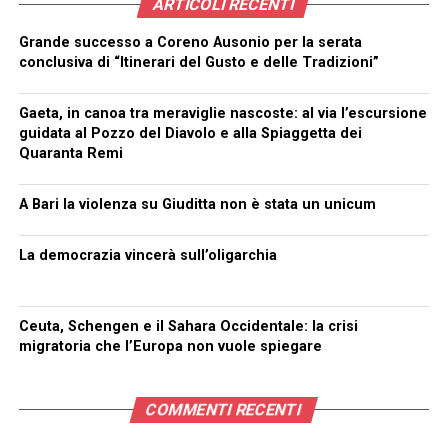
ARTICOLI RECENTI
Grande successo a Coreno Ausonio per la serata
conclusiva di “Itinerari del Gusto e delle Tradizioni”
Gaeta, in canoa tra meraviglie nascoste: al via l’escursione
guidata al Pozzo del Diavolo e alla Spiaggetta dei
Quaranta Remi
A Bari la violenza su Giuditta non è stata un unicum
La democrazia vincerà sull’oligarchia
Ceuta, Schengen e il Sahara Occidentale: la crisi
migratoria che l’Europa non vuole spiegare
COMMENTI RECENTI