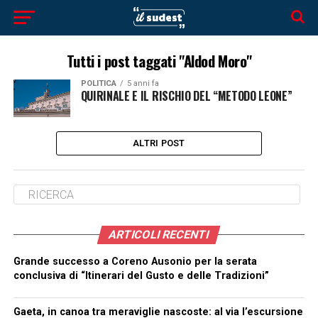
Tutti i post taggati "Aldod Moro"
POLITICA
5 anni fa
QUIRINALE E IL RISCHIO DEL “METODO LEONE”
ALTRI POST
ARTICOLI RECENTI
Grande successo a Coreno Ausonio per la serata
conclusiva di “Itinerari del Gusto e delle Tradizioni”
Gaeta, in canoa tra meraviglie nascoste: al via l’escursione