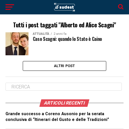
Tutti i post taggati "Alberto ed Alice Scagni"
ATTUALITÀ
2 anni fa
Caso Scagni: quando lo Stato è Caino
ALTRI POST
ARTICOLI RECENTI
Grande successo a Coreno Ausonio per la serata
conclusiva di “Itinerari del Gusto e delle Tradizioni”