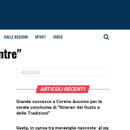
DALLE REGIONI
SPORT
VIDEO
ntre"
ARTICOLI RECENTI
Grande successo a Coreno Ausonio per la
serata conclusiva di “Itinerari del Gusto e
delle Tradizioni”
Gaeta, in canoa tra meraviglie nascoste: al via