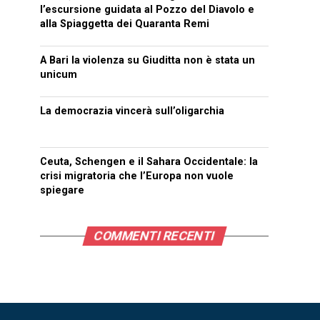
l’escursione guidata al Pozzo del Diavolo e
alla Spiaggetta dei Quaranta Remi
A Bari la violenza su Giuditta non è stata un
unicum
La democrazia vincerà sull’oligarchia
Ceuta, Schengen e il Sahara Occidentale: la
crisi migratoria che l’Europa non vuole
spiegare
COMMENTI RECENTI