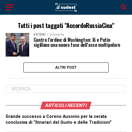
Tutti i post taggati "AccordoRussiaCina"
ESTERI
2 mesi fa
Contro l’ordine di Washington: Xi e Putin
sigillano una nuova fase dell’asse multipolare
ALTRI POST
ARTICOLI RECENTI
Grande successo a Coreno Ausonio per la serata
conclusiva di “Itinerari del Gusto e delle Tradizioni”