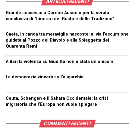
ARTICOLI RECENTI
Grande successo a Coreno Ausonio per la serata
conclusiva di “Itinerari del Gusto e delle Tradizioni”
Gaeta, in canoa tra meraviglie nascoste: al via l’escursione
guidata al Pozzo del Diavolo e alla Spiaggetta dei
Quaranta Remi
A Bari la violenza su Giuditta non è stata un unicum
La democrazia vincerà sull’oligarchia
Ceuta, Schengen e il Sahara Occidentale: la crisi
migratoria che l’Europa non vuole spiegare
COMMENTI RECENTI