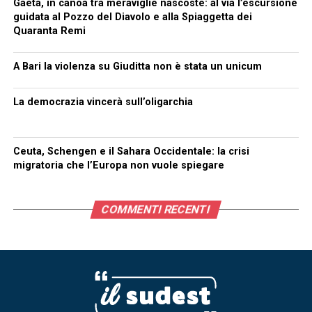
Gaeta, in canoa tra meraviglie nascoste: al via l’escursione
guidata al Pozzo del Diavolo e alla Spiaggetta dei
Quaranta Remi
A Bari la violenza su Giuditta non è stata un unicum
La democrazia vincerà sull’oligarchia
Ceuta, Schengen e il Sahara Occidentale: la crisi
migratoria che l’Europa non vuole spiegare
COMMENTI RECENTI